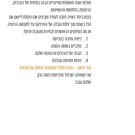
מזהים שפה משותפת ומייצרים הבנה בסיסית של הצרכים, 
הרצונות, החלומות והשאיפות.
בונים ביחד ראייה רחבה לעתיד ומבינים את היכולת ליישם את 
הכל בשטח תוך יכולת הובלה של הפרויקט עד לתוצאה הרצויה.
אז מה הסימנים הראשונים לבחירת מעצבת פנים?
כימיה וחיבור בפגישה
מדברים באותה השפה
הבנה של הצרכים והרצונות שלכם
פניות וזמינות עבורכם
והכי חשוב – תזכרו תמיד שעסקים עושים עם אנשים
אני מאמינה שביחד מרגישים כשזה נכון
שלכם ענבר