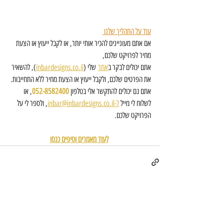
עוד על התהליך שלנו 
אם אתם מעוניינים להכיר אותי יותר, או לקבל ייעוץ או הצעת 
מחיר לפרויקט שלכם, 
אתם יכולים לבקר ב
אתר
 שלי (
inbardesigns.co.il
), להשאיר 
את הפרטים שלכם, ולקבל ייעוץ או הצעת מחיר ללא התחייבות. 
אתם גם יכולים להתקשר אלי בטלפון 
052-8582400
, או 
לשלוח לי מייל 
ל-inbar@inbardesigns.co.il
, ולספר לי על 
הפרויקט שלכם. 
לעוד מאמרים וטיפים כנסו