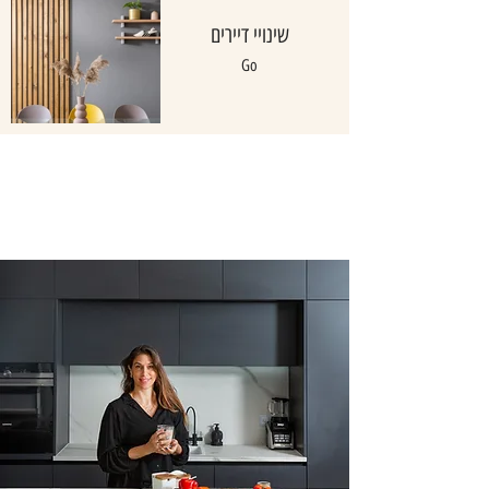
שינויי דיירים
Go