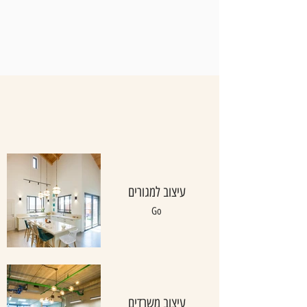
052-8582400
עיצוב למגורים
Go
עיצוב משרדים