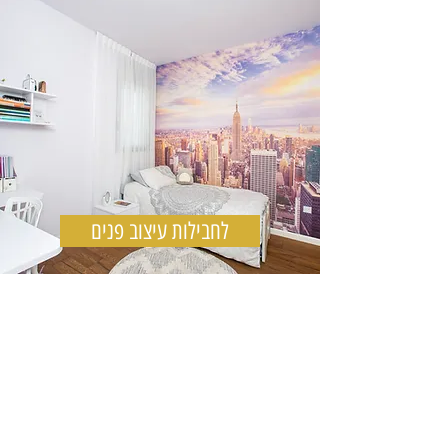
דברו איתי
סטודיו לעיצוב פנים
052-8582400
לחבילות עיצוב פנים