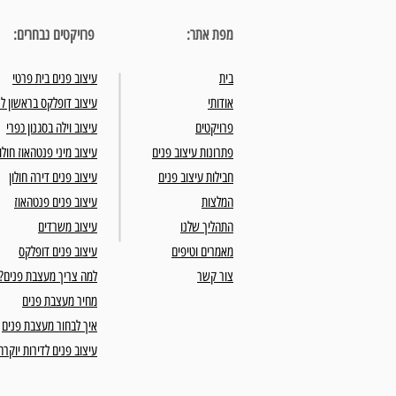
מפת אתר:
פרויקטים נבחרים:
בית
עיצוב פנים בית פרטי
אודותי
עיצוב דופלקס בראשון לצ
פרויקטים
עיצוב וילה בסגנון כפרי
פתרונות עיצוב פנים
עיצוב מיני פנטהאוז חולון
חבילות עיצוב פנים
עיצוב פנים דירה חולון
המלצות
עיצוב פנים פנטהאוז
התהליך שלנו
עיצוב משרדים
מאמרים וטיפים
עיצוב פנים דופלקס
צור קשר
למה צריך מעצבת פנים?
מחיר מעצבת פנים
איך לבחור מעצבת פנים
עיצוב פנים לדירות יוקרה