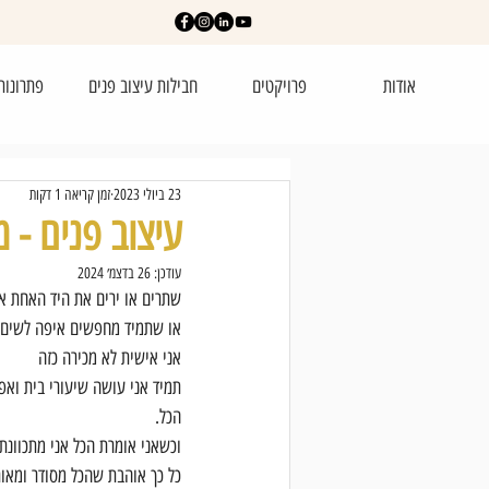
אודות
פרויקטים
חבילות עיצוב פנים
פתרונות
23 ביולי 2023
זמן קריאה 1 דקות
עיצוב פנים - מ
עודכן:
26 בדצמ׳ 2024
שתרים או ירים את היד האחת א
או שתמיד מחפשים איפה לשים 
אני אישית לא מכירה כזה 
תמיד אני עושה שיעורי בית ואפ
הכל.
וכשאני אומרת הכל אני מתכוונת 
כל כך אוהבת שהכל מסודר ומאור