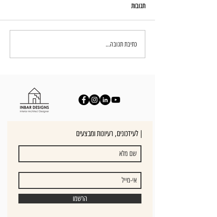
תגובות
עיצוב חדרי שינה - יצירת חוויה בבית
כתיבת תגובה...
לעידכונים, רעיונות ומבצעים |
הרשמו