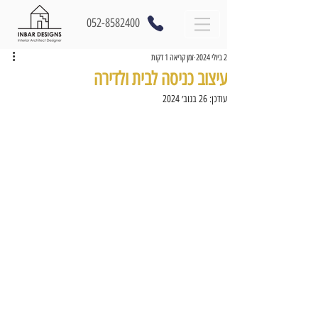
052-8582400
2 ביולי 2024
זמן קריאה 1 דקות
עיצוב כניסה לבית ולדירה
עודכן:
26 בנוב׳ 2024