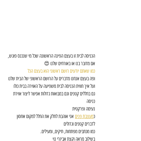
הכניסה לבית זו בעצם הפינה הראשונה שכל מי שנכנס פוגש,
אם מדובר בנו או באורחים שלנו 😍
כמו שאתם יודעים רושם ראשוני הוא בעצם הכל
ופה בעצם אנחנו מדברים על הרושם הראשוני של הבית שלנו
ועל איך חווית הכניסה לבית משפיעה על האוירה בבית כולו
גם בחללים קטנים וגם במבואות גדולות אפשר ליצור אוירת 
כניסה
נעימה ופרקטית
כ
מעצבת פנים
 אני אוהבת לחלק את החלל למקום אחסון 
לדברים קטנים וגדולים
כמו מכתבים מפתחות, תיקים, ומעילים.
בשילוב מראה וקצת אביזרי נוי