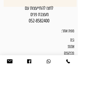
לחצו להתייעצות עם
מעצבת פנים
052-8582400
מפת אתר:
בית
אודותי
פרויקטים
פתרונות עיצוב פנים
חבילות עיצוב פנים
המלצות
התהליך שלנו
מאמרים וטיפים
צור קשר
כתבו עלי: