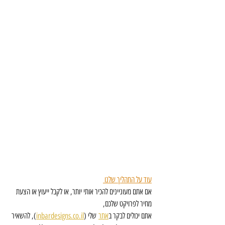
עוד על התהליך שלנו 
אם אתם מעוניינים להכיר אותי יותר, או לקבל ייעוץ או הצעת 
מחיר לפרויקט שלכם, 
אתם יכולים לבקר ב
אתר
 שלי (
inbardesigns.co.il
), להשאיר 