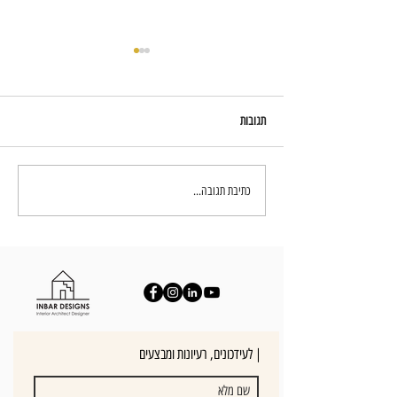
תגובות
עיצוב חדרי שינה - יצירת חוויה בבית
כתיבת תגובה...
לעידכונים, רעיונות ומבצעים |