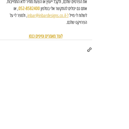
את הפרטים שלכם, ולקבל ייעוץ או הצעת מחיר ללא התחייבות. 
אתם גם יכולים להתקשר אלי בטלפון 
052-8582400
, או 
לשלוח לי מייל 
ל-inbar@inbardesigns.co.il
, ולספר לי על 
הפרויקט שלכם. 
לעוד מאמרים וטיפים כנסו