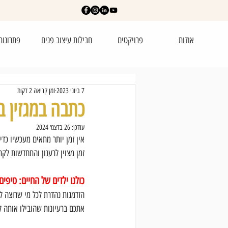
אודות
פרויקטים
חבילות עיצוב פנים
פתרונות
7 ביוני 2023
זמן קריאה 2 דקות
כתבה במגזין בני
עודכן:
26 בדצמ׳ 2024
אין זמן יותר מתאים מעכשיו כדי
זמן מצוין לרענון והתחדשות ל
כולנו ילדים של החיים: טיפים
הזדמנות נהדרת לכל מי שרוצה ל
אתכם ברעיונות שהובילו אותה ל