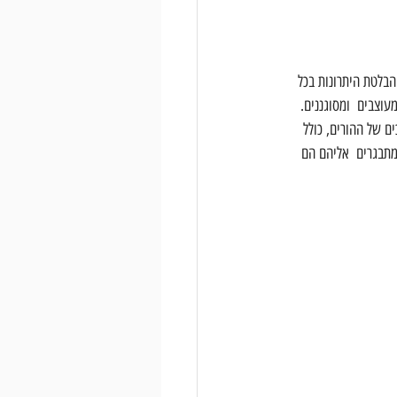
הבלטת היתרונות בכל 
עוצבים  ומסוגננים. 
ם של ההורים, כולל 
מתבגרים  אליהם הם 