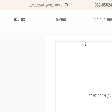
052-8582
צור קשר
מרים וטיפים
המלצות
נוער, שמחה לשתף 