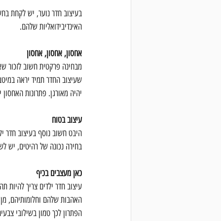
בעיצוב חדר נוער, יש לקחת בחש
האינדיבידואליות שלהם.
אחסון, אחסון, אחסון
מבחינה פרקטית חשוב לזכור שאח
שעיצוב החדר תמיד יראה במיטבו,
יהיה מאורגן. פתרונות האחסון י
עיצוב בטוח
היבט חשוב נוסף בעיצוב חדר יל
בחירה נכונה של רהיטים, יש לש
כאן מעצבים בכיף
עיצוב חדר ילדים צריך להיות תה
האהבות שלהם וחלומותיהם, מן ה
הפתרון לכך טמון בשילובי צבעים