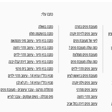
כתבו עלי:
מעצבת פנים במרכז
כתבה בוואלה
יון
עיצוב פנים לדירת יוקרה
כתבה בהשקמה חולון
עיצוב חדרי שינה - יצירת חוויה בבית
עיצוב פ
ליווי של מעצבת פנים
כתבה בנין ודיור - עיצוב מיני פנטהאוז
כמה עולה מעצבת פנים ?
כתבה בנין ודיור - עיצוב חדרי רחצה
מעצבת פנים מומלצת
כתבה בנין ודיור - עיצוב חדרי ילדים
כמה עולה מעצבת פנים
כתבה בנין ודיור - עיצוב דירת קבלן יבנה
עיצוב פנים חדרי ילדים
כתבה בנין ודיור - עיצוב בית פרטי
מעצבת פנים בראשון לציון
מגזין נדל"ן ערוץ 14 - עיצוב חדרי ילדים
עיצוב פנים וילת יוקרה
מגזין נדל"ן ערוץ 14 - רק לא לבן
עיצוב פנים מודרני
מרמלדה מרקט - ענבר עיצובים - מעצבת פנים
עיצוב חדרי רחצה
מיס מנדלה - נשים ועסקים - ענבר לוריא
עיצוב פנים דירה בתל אביב