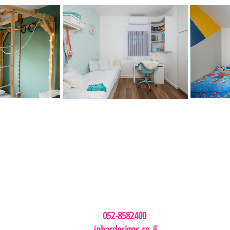
052-8582400 