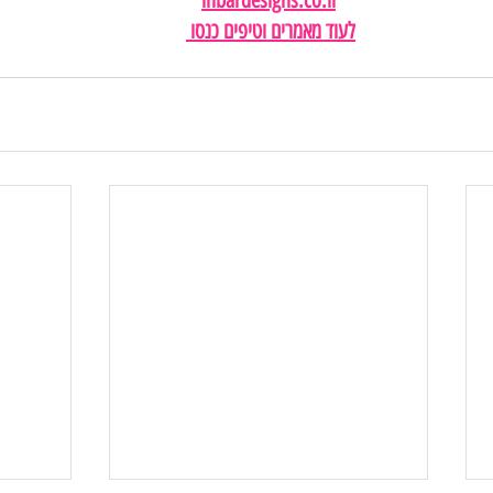
inbardesigns.co.il
לעוד מאמרים וטיפים כנסו 