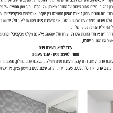
קרה ואינטימיות, חיוני גם לעצב חדרים אלו מתוך מחשבה על פונקציונליות. השימוש 
ון במקום יכולים לעזור לשמור על המרחב מאורגן ונקי מבלגן, תוך מתן תחושה של פר
 זוגות והורים עוסק ביצירת האיזון המושלם בין יוקרה, אינטימיות ופונקציונליות. ע
ללו ועבודה צמודה עם הלקוחות שלי, אני כמעצבת פנים מסוגלת ליצור חלל שהוא באמת
זור אליו הביתה בסופו של יום.
 ההורים או חדר הזוגות אינו רק יצירת חלל יפהפה, אלא גם מקלט פונקציונלי ומרגיע, 
יר את הזוגיות.
שלכם,
ענבר לוריא, מעצבת פנים
סטודיו לעיצוב פנים - ענבר עיצובים
בת פנים, עיצוב דירת קבלן, מעצבת פנים מומלצת, מעצבת פנים בחולון, מעצבת הום ס
ועיצוב פנים, אדריכלות פנים, עיצוב דירות יוקרה, עיצוב פנים בראשון לציון, אדריכלית