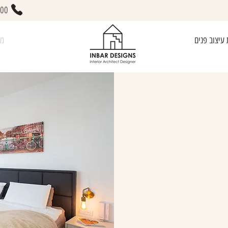
400
 עיצוב פנים
מא