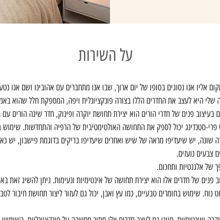
על השירות
 אליו אנו נסוגים בסופו של יום ארוך, שבו אנו מתחברים עם אהובינו ושם אנו נטענ
שלי היא לעצב את החדרים הללו בצורה פונקציונלית ויפה, המספקת חלל שהוא באמת 
 בעיצוב פנים של חדרי הורים הוא יצירת תחושת יוקרה ופינוק, חדר שינה הורים עם 
פרי-סטנדינג יכול לספק את התחושה האולטימטיבית של הרפיה והתחדשות. שימוש ב
רה שונה, יש שיעדיפו מראה של שיש ואחרים שיעדיפו בריקים בדוגמת פישבון, יש כא
 צבעים נועזים.
פך של אלגנטיות ותחכום.
ב פנים של חדרים אלו הוא יצירת תחושה של אינטימיות ונעימות. ניתן להשיג זאת ב
ט נוח. שימוש בחומרים טבעיים, כמו עץ ואבן, יכול גם לעזור ליצור תחושת חיבור לטב