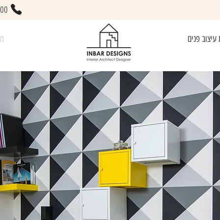
400
 עיצוב פנים
מא