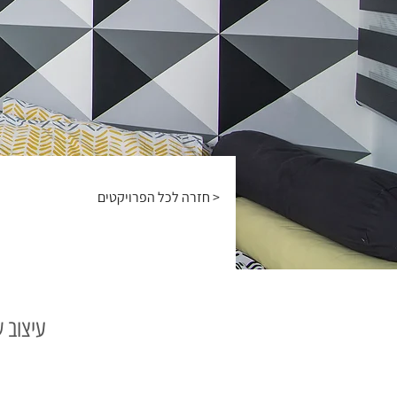
חזרה לכל הפרויקטים >
עיצוב ש