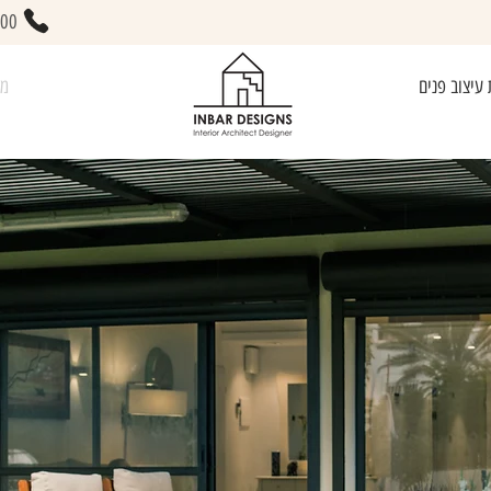
400
 עיצוב פנים
מא