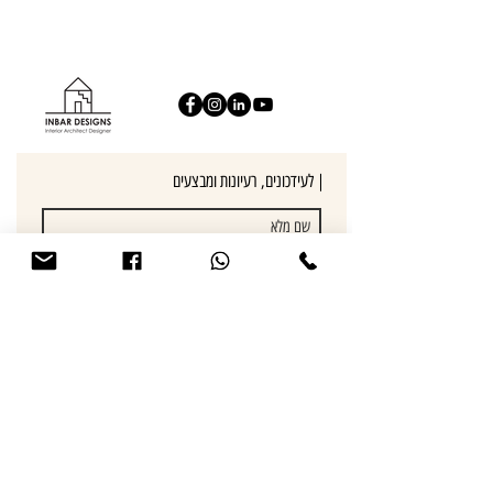
לעידכונים, רעיונות ומבצעים |
הרשמו
לחצו להתייעצות עם
מעצבת פנים
052-8582400