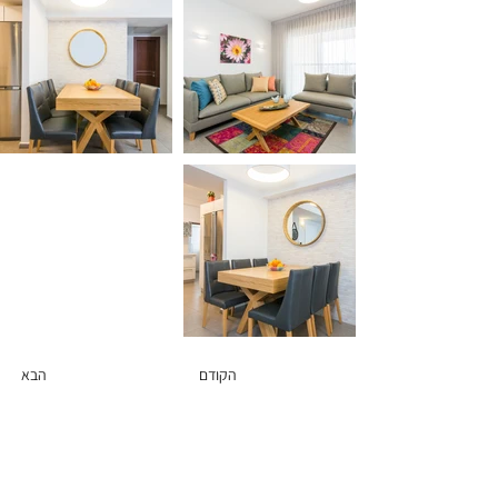
הקודם
הבא