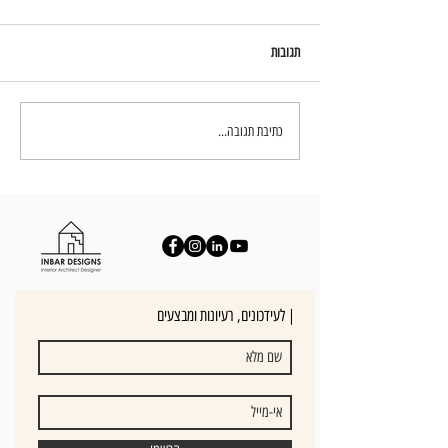
תגובות
עיצוב חדרי שינה - יצירת חוויה בבית
כתיבת תגובה...
לעידכונים, רעיונות ומבצעים |