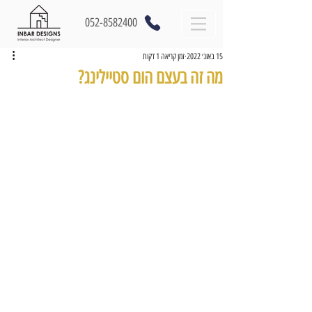
052-8582400
15 באוג׳ 2022
זמן קריאה 1 דקות
מה זה בעצם הום סטיילינג?