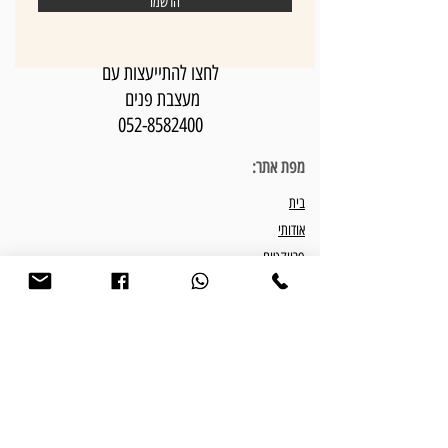
הרשמו
לחצו להתייעצות עם
מעצבת פנים
052-8582400
מפת אתר:
בית
אודותי
פרויקטים
פתרונות עיצוב פנים
חבילות עיצוב פנים
המלצות
התהליך שלנו
מאמרים וטיפים
צור קשר