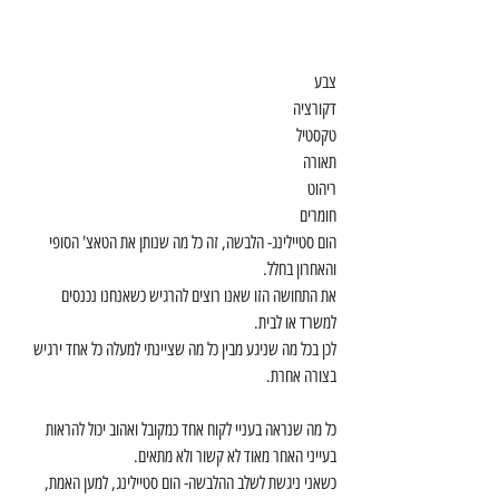
צבע
דקורציה
טקסטיל
תאורה
ריהוט
חומרים
הום סטיילינג- הלבשה, זה כל מה שנותן את הטאצ' הסופי 
והאחרון בחלל.
את התחושה הזו שאנו רוצים להרגיש כשאנחנו נכנסים 
למשרד או לבית.
לכן בכל מה שניגע מבין כל מה שציינתי למעלה כל אחד ירגיש 
בצורה אחרת.
כל מה שנראה בעניי לקוח אחד כמקובל ואהוב יכול להראות 
בעייני האחר מאוד לא קשור ולא מתאים.
כשאני ניגשת לשלב ההלבשה- הום סטיילינג, למען האמת,