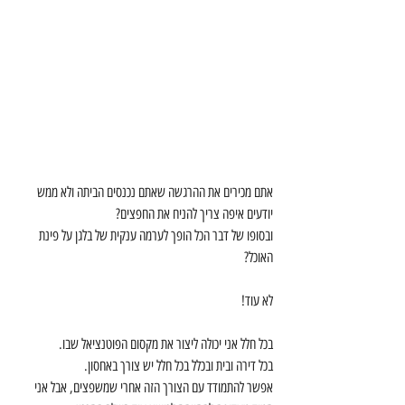
אתם מכירים את ההרגשה שאתם נכנסים הביתה ולא ממש 
יודעים איפה צריך להניח את החפצים?
ובסופו של דבר הכל הופך לערמה ענקית של בלגן על פינת 
האוכל?
לא עוד!
בכל חלל אני יכולה ליצור את מקסום הפוטנציאל שבו.
בכל דירה ובית ובכלל בכל חלל יש צורך באחסון.
אפשר להתמודד עם הצורך הזה אחרי שמשפצים, אבל אני 