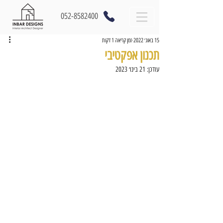
052-8582400
15 באוג׳ 2022
זמן קריאה 1 דקות
תכנון אפקטיבי
עודכן:
21 בינו׳ 2023