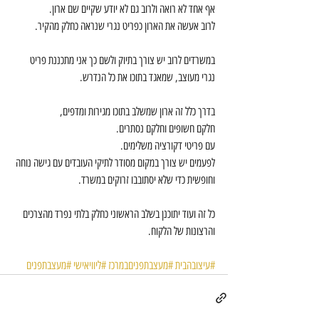
אף אחד לא רואה ולרוב גם לא יודע שקיים שם ארון.
לרוב אעשה את הארון כפריט נגרי שנראה כחלק מהקיר.
במשרדים לרוב יש צורך בתיוק ולשם כך אני מתכננת פריט 
נגרי מעוצב, שמאגד בתוכו את כל הנדרש.
בדרך כלל זה ארון שמשלב בתוכו מגירות ומדפים,
חלקם חשופים וחלקם נסתרים.
עם פריטי דקורציה משלימים.
לפעמים יש צורך במקום מסודר לתיקי העובדים עם גישה נוחה 
וחופשית כדי שלא יסתובבו זרוקים במשרד.
כל זה ועוד יתוכנן בשלב הראשוני כחלק בלתי נפרד מהצרכים 
והרצונות של הלקוח.
#עיצובהבית
#מעצבתפניםבמרכז
#ליוויאישי
#מעצבתפנים