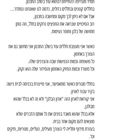
תמיד מעדיפה להתייחס לנושא עוד בשלב התכנון.
בחללים קטנים ובחללים גדולים, נדמה לנו שאנחנו נסתדר... 
אבל אם לא ניתן לכך מקום ומחשבה בתכנון,
רוב הסיכויים שנראה את החפצים זרוקים בחלל, וזה נותן 
תחושה של בלגן וחוסר נעימות.
כאשר אני מעצבת חללים עוד בשלב התכנון אני מחשב גם את 
הצורך באחסון.
כל משפחה וכמות הנפשות שבה והצרכים שלה.
וכל משרד וכמות התיוק האחסון והסידור שלה הוא זקוק.
בחללי מגורים כאשר מתאפשר, אני מייצרת בכניסה לבית נישה 
בקיר עבור לארון.
אני קוראת לארון הזה "ארון הבלגן" ולא זה לא בגלל שהוא 
מבולגן,
אלא בגלל שהוא מאגד בפנים את כל אותם הדברים שלא 
מוצאים להם מקום אחר בבית.
בעזרת מידוף ותלייה לי הצורך מעילים, נעליים, מטריות, תיקים 
וכו'.