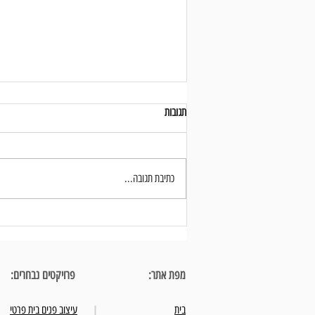
תגובות
כתיבת תגובה...
חדר הרחצה בחדר השינה - עיצוב פנים נכון
של חללים קטנים למדויקים
מפת אתר:
פרויקטים נבחרים:
בית
עיצוב פנים בית פרטי