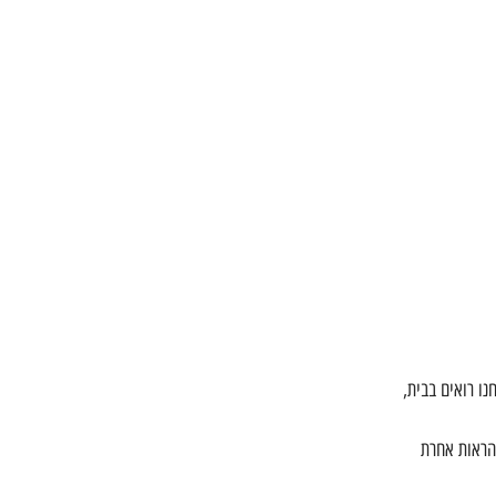
ו רואים בבית,
להראות אחרת