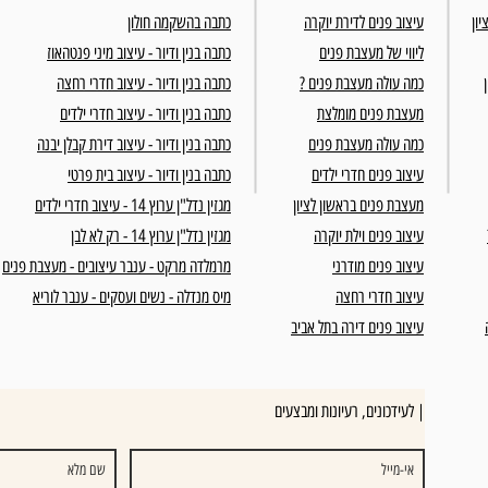
יון
עיצוב פנים לדירת יוקרה
כתבה בהשקמה חולון
ליווי של מעצבת פנים
כתבה בנין ודיור - עיצוב מיני פנטהאוז
כמה עולה מעצבת פנים ?
כתבה בנין ודיור - עיצוב חדרי רחצה
מעצבת פנים מומלצת
כתבה בנין ודיור - עיצוב חדרי ילדים
כמה עולה מעצבת פנים
כתבה בנין ודיור - עיצוב דירת קבלן יבנה
עיצוב פנים חדרי ילדים
כתבה בנין ודיור - עיצוב בית פרטי
מעצבת פנים בראשון לציון
מגזין נדל"ן ערוץ 14 - עיצוב חדרי ילדים
עיצוב פנים וילת יוקרה
מגזין נדל"ן ערוץ 14 - רק לא לבן
עיצוב פנים מודרני
מרמלדה מרקט - ענבר עיצובים - מעצבת פנים
עיצוב חדרי רחצה
מיס מנדלה - נשים ועסקים - ענבר לוריא
עיצוב פנים דירה בתל אביב
לעידכונים, רעיונות ומבצעים |