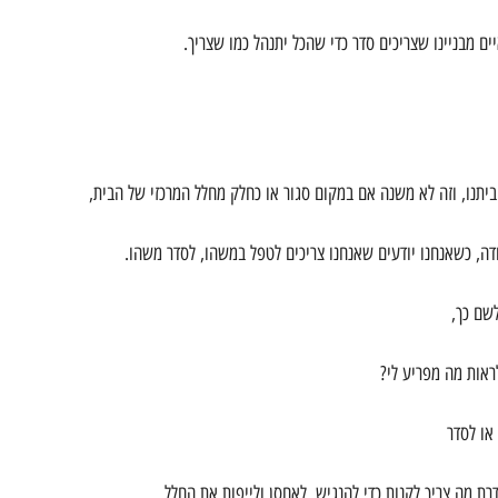
ים מבניינו שצריכים סדר כדי שהכל יתנהל כמו שצריך.
יתנו, וזה לא משנה אם במקום סגור או כחלק מחלל המרכזי של הבית,
דה, כשאנחנו יודעים שאנחנו צריכים לטפל במשהו, לסדר משהו.
לשם כך,
ראות מה מפריע לי?
או לסדר
 מה צריך לקנות כדי להנגיש, לאחסן ולייפות את החלל.