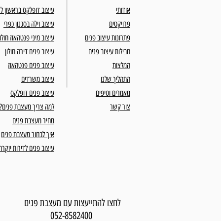
אודותי
עיצוב דופלקס בראשון לצ
פרויקטים
עיצוב וילה בסגנון כפרי
פתרונות עיצוב פנים
עיצוב מיני פנטהאוז חולון
חבילות עיצוב פנים
עיצוב פנים דירה חולון
המלצות
עיצוב פנים פנטהאוז
התהליך שלנו
עיצוב משרדים
מאמרים וטיפים
עיצוב פנים דופלקס
צור קשר
למה צריך מעצבת פנים?
מחיר מעצבת פנים
איך לבחור מעצבת פנים
עיצוב פנים לדירות יוקרה
לחצו להתייעצות עם מעצבת פנים
052-8582400