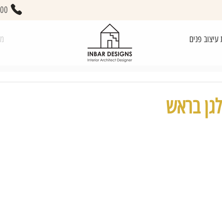
400
 עיצוב פנים
מא
לגן בראש