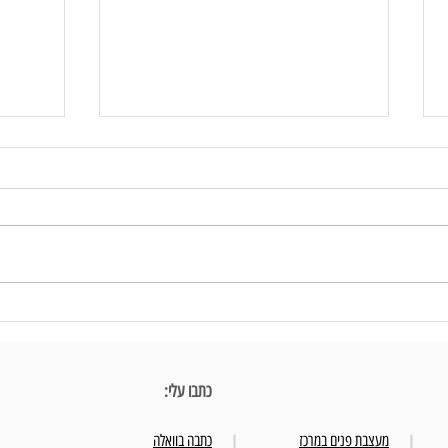
עיצוב חדרי שינה - יצירת חוויה בבית
עיצוב פ
כתבו עלי:
מעצבת פנים במרכז
כתבה בוואלה