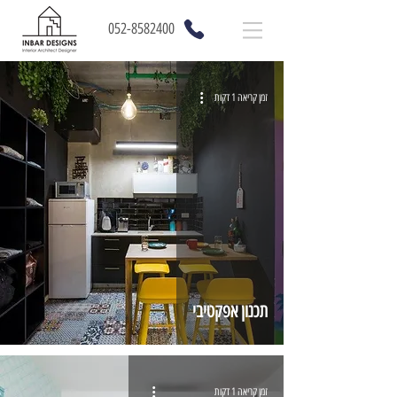
052-8582400
זמן קריאה 1 דקות
תכנון אפקטיבי
זמן קריאה 1 דקות