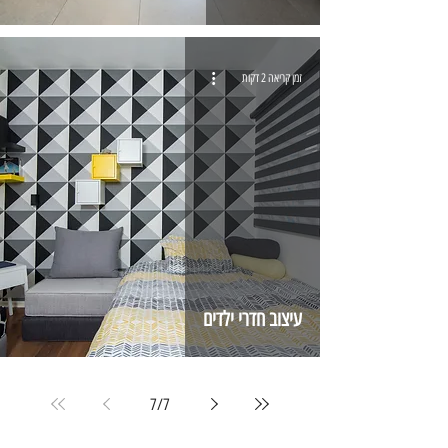
זמן קריאה 2 דקות
עיצוב חדרי ילדים
7
/
7