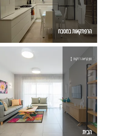
הרפתקאות במטבח
זמן קריאה 1 דקות
הבית