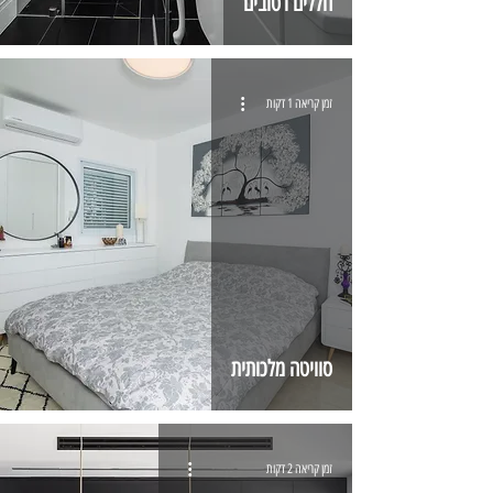
חללים רטובים
זמן קריאה 1 דקות
סוויטה מלכותית
זמן קריאה 2 דקות