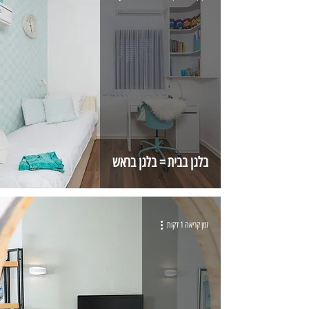
בלגן בבית = בלגן בראש
זמן קריאה 1 דקות