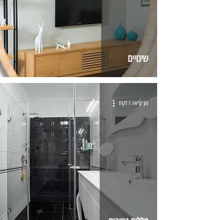
שינויים
זמן קריאה 1 דקות