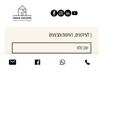
לעידכונים, רעיונות ומבצעים |
הרשמו
לחצו להתייעצות עם
מעצבת פנים
052-8582400
מפת אתר:
בית