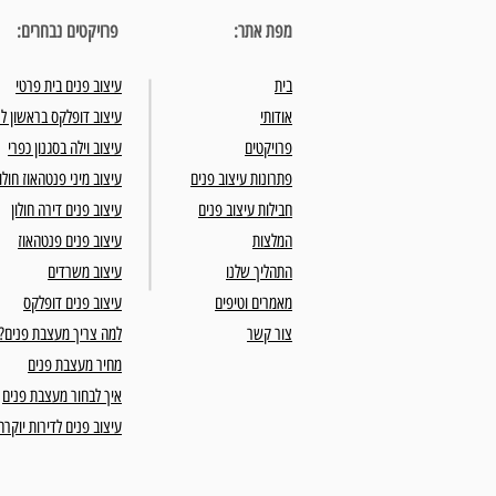
מפת אתר:
פרויקטים נבחרים:
בית
עיצוב פנים בית פרטי
אודותי
עיצוב דופלקס בראשון לצ
פרויקטים
עיצוב וילה בסגנון כפרי
פתרונות עיצוב פנים
עיצוב מיני פנטהאוז חולון
חבילות עיצוב פנים
עיצוב פנים דירה חולון
המלצות
עיצוב פנים פנטהאוז
התהליך שלנו
עיצוב משרדים
מאמרים וטיפים
עיצוב פנים דופלקס
צור קשר
למה צריך מעצבת פנים?
מחיר מעצבת פנים
איך לבחור מעצבת פנים
עיצוב פנים לדירות יוקרה