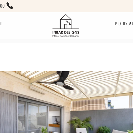
400
 עיצוב פנים
מא