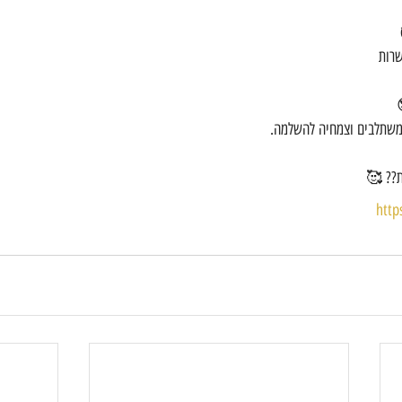
שרות
 משתלבים וצמחיה להשלמה.
ת?? 🥰
http