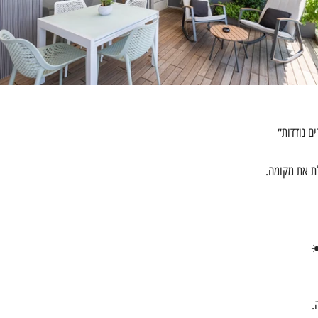
ם נודדות״
ת את מקומה.
️
.