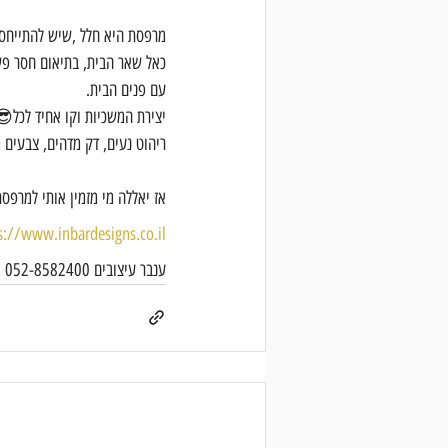
מרפסת היא חלל ,שיש להתייחס
כאל שאר הבית, בתיאום חסר פ
עם פנים הבית.
יצירת המשכיות וקו אחיד לכל😎
ריהוט נעים, דק מדהים, צבעים
אז יאללה מי מזמין אותי למרפס
s://www.inbardesigns.co.il
ענבר עיצובים 052-8582400