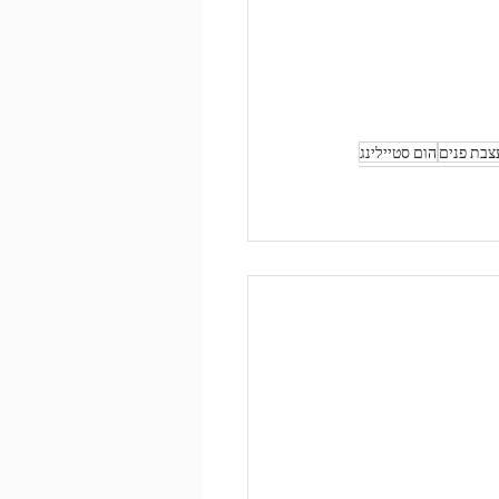
צבת פנים
הום סטיילינג