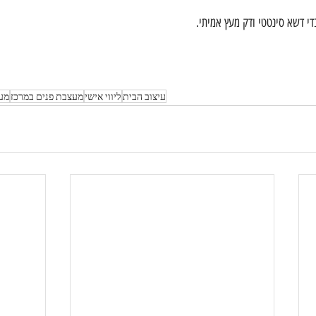
י דשא סינטטי ודק מעץ אמיתי.
עיצוב הבית
ליווי אישי
מעצבת פנים במרכז
מע