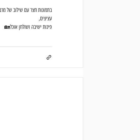
בתמונות חצר עם שילוב של מרבד
עציצים,
פינות ישיבה ושולחן אוכל🏡