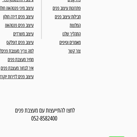
פתרונות עיצוב פנים
עיצוב מיני פנטהאוז חולון
חבילות עיצוב פנים
עיצוב פנים דירה חולון
המלצות
עיצוב פנים פנטהאוז
התהליך שלנו
עיצוב משרדים
מאמרים וטיפים
עיצוב פנים דופלקס
צור קשר
למה צריך מעצבת פנים?
מחיר מעצבת פנים
איך לבחור מעצבת פנים
עיצוב פנים לדירות יוקרה
לחצו להתייעצות עם מעצבת פנים
052-8582400