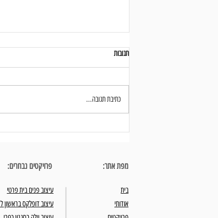
תגובות
כתיבת תגובה...
חדר הרחצה בחדר השינה - עיצוב פנים נכון
של חללים קטנים למדויקים
מפת אתר:
פרויקטים נבחרים:
בית
עיצוב פנים בית פרטי
אודותי
עיצוב דופלקס בראשון לצ
פרויקטים
עיצוב וילה בסגנון כפרי