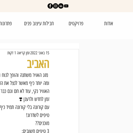
אודות
פרויקטים
חבילות עיצוב פנים
פתרונות
15 באוג׳ 2022
זמן קריאה 1 דקות
האביב
 מזג האויר משתנה והופך לנוח ונעים,
ומה יותר כיף מאשר לנצל את הזמ
האוויר נקי, עוד לא חם וגם כבר 
זמן לחדש ולרענן ❣️
עם קורונה בלי קורונה תמיד כיף
טיפים לשדרוג!
מוכנים??
3 טיפים חשובים: