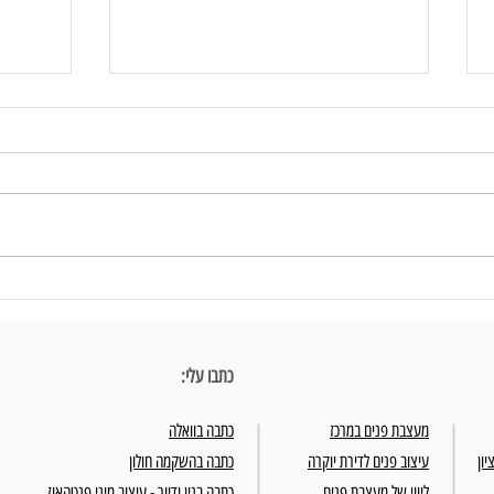
עיצוב חדרי שינה - יצירת חוויה בבית
עיצוב פ
כתבו עלי:
מעצבת פנים במרכז
כתבה בוואלה
יון
עיצוב פנים לדירת יוקרה
כתבה בהשקמה חולון
ליווי של מעצבת פנים
כתבה בנין ודיור - עיצוב מיני פנטהאוז