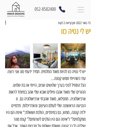
052-8582400
15 באוג׳ 2022
זמן קריאה 2 דקות
יש לי נטיה כזו
יש לי נטיה כזו להיות מאוד החלטית. תמיד ידעתי מה אני רוצה 
עוד כשהייתי ממש קטנה...
הכל התחיל לפני בערך שלושים שנים, הייתי אז בת שלוש. 
ההורים שלי מאוד אהבו טיולים ואבא שלי אהב במיוחד לראות 
ארכיאולוגיה. תתפלאו, מאוד אהבתי ארכיאולוגיה גם. זו 
הנגיעה הראשונה שלי לעולם העיצוב והאדריכלות. תדמיינו 
ילדה קטנה, ממש, גם במימדים, הולכת ושואלת:” איפה הם היו 
מתקלחים?” ו”איפה הם היו הולכים לשרותים?” קצת מוזר 
שילדה כל כך קטנה שואלת שאלות על מבניות האתר, אבל את 