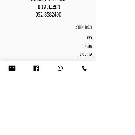
מעצבת פנים
052-8582400
מפת אתר:
בית
אודותי
פרויקטים
פתרונות עיצוב פנים
חבילות עיצוב פנים
המלצות
התהליך שלנו
מאמרים וטיפים
צור קשר
כתבו עלי:
כתבה בוואלה