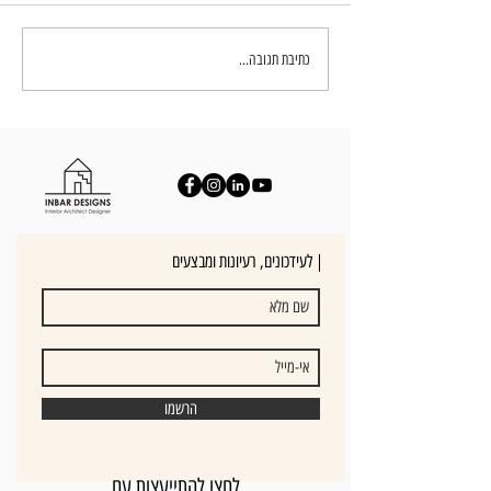
עיצוב חדרי שינה - יצירת חוויה בבית
כתיבת תגובה...
לעידכונים, רעיונות ומבצעים |
הרשמו
לחצו להתייעצות עם