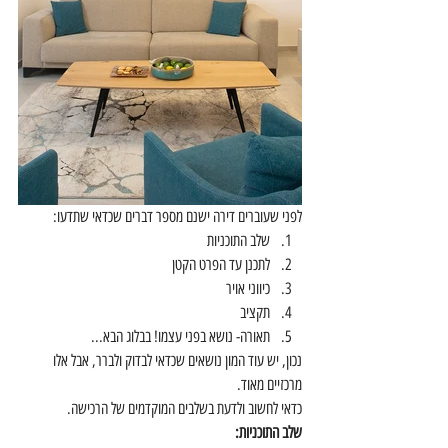
לפני שעוברים דירה ישנם מספר דברים שכדאי שתדעו: 
שלב התוכניות  
לתכנן עד הפרט הקטן  
כיווני אויר  
תקציב  
תאורה- נושא בפני עצמו! בבלוג הבא... 
נכון, יש עוד המון נושאים שכדאי לבדוק ולברר, אבל אלו 
מרכזיים מאוד.
כדאי לחשוב ולדעת בשלבים המוקדמים של הרכישה.
שלב התוכניות: