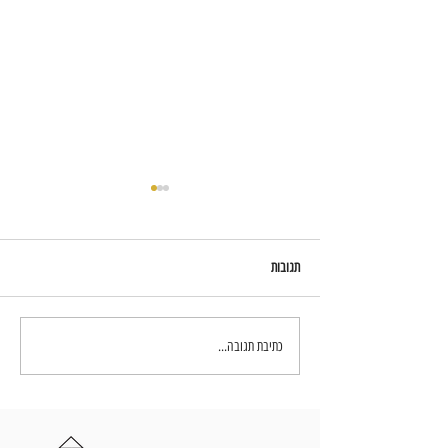
תגובות
עיצוב חדרי שינה - יצירת חוויה בבית
כתיבת תגובה...