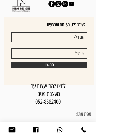
לעידכונים, רעיונות ומבצעים |
הרשמו
לחצו להתייעצות עם
מעצבת פנים
052-8582400
מפת אתר:
בית
אודותי