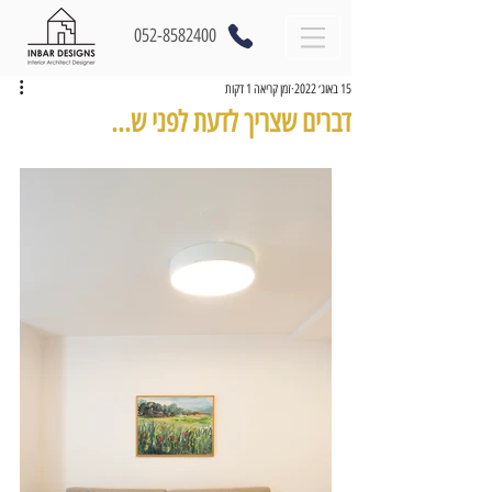
052-8582400
15 באוג׳ 2022
זמן קריאה 1 דקות
דברים שצריך לדעת לפני ש...