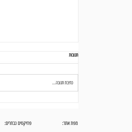
תגובות
כתיבת תגובה...
חדר הרחצה בחדר השינה - עיצוב פנים נכון
של חללים קטנים למדויקים
מפת אתר:
פרויקטים נבחרים: