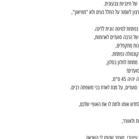
של חינניות צבעונית.
ון לשמור על החלל נעים ולא "מוזיאון",
פתחת למיטה זוגית ללינה.
של הרבה סועדים לארוחות,
נות מתקפלים,
קונסולה נפתחת.
מתחת לחלון בסלון,
45 ס"מ.
חדש אותו ולתת לו את האופי שלכם,
 ולאוורר,
עיצובי, מוטיב שנותן לי השראה,