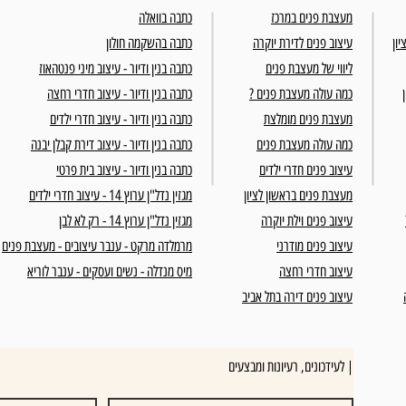
מעצבת פנים במרכז
כתבה בוואלה
יון
עיצוב פנים לדירת יוקרה
כתבה בהשקמה חולון
ליווי של מעצבת פנים
כתבה בנין ודיור - עיצוב מיני פנטהאוז
כמה עולה מעצבת פנים ?
כתבה בנין ודיור - עיצוב חדרי רחצה
מעצבת פנים מומלצת
כתבה בנין ודיור - עיצוב חדרי ילדים
כמה עולה מעצבת פנים
כתבה בנין ודיור - עיצוב דירת קבלן יבנה
עיצוב פנים חדרי ילדים
כתבה בנין ודיור - עיצוב בית פרטי
מעצבת פנים בראשון לציון
מגזין נדל"ן ערוץ 14 - עיצוב חדרי ילדים
עיצוב פנים וילת יוקרה
מגזין נדל"ן ערוץ 14 - רק לא לבן
עיצוב פנים מודרני
מרמלדה מרקט - ענבר עיצובים - מעצבת פנים
עיצוב חדרי רחצה
מיס מנדלה - נשים ועסקים - ענבר לוריא
עיצוב פנים דירה בתל אביב
לעידכונים, רעיונות ומבצעים |