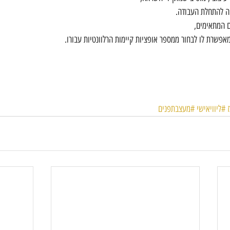
חה להתחלת העבודה.
 המתאימים,
אפשרת לו לבחור ממספר אופציות קיימות הרלוונטיות עבורו.
#ליוויאישי
#מעצבתפנים