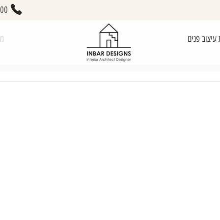
400
 עיצוב פנים
מא