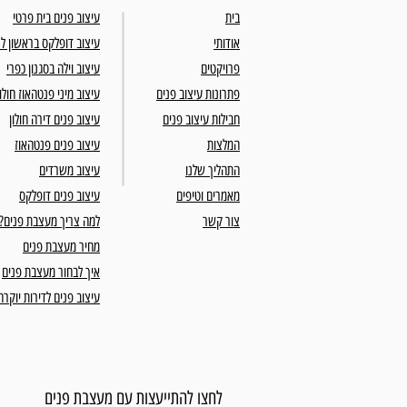
בית
עיצוב פנים בית פרטי
אודותי
עיצוב דופלקס בראשון לצ
פרויקטים
עיצוב וילה בסגנון כפרי
פתרונות עיצוב פנים
עיצוב מיני פנטהאוז חולון
חבילות עיצוב פנים
עיצוב פנים דירה חולון
המלצות
עיצוב פנים פנטהאוז
התהליך שלנו
עיצוב משרדים
מאמרים וטיפים
עיצוב פנים דופלקס
צור קשר
למה צריך מעצבת פנים?
מחיר מעצבת פנים
איך לבחור מעצבת פנים
עיצוב פנים לדירות יוקרה
לחצו להתייעצות עם מעצבת פנים