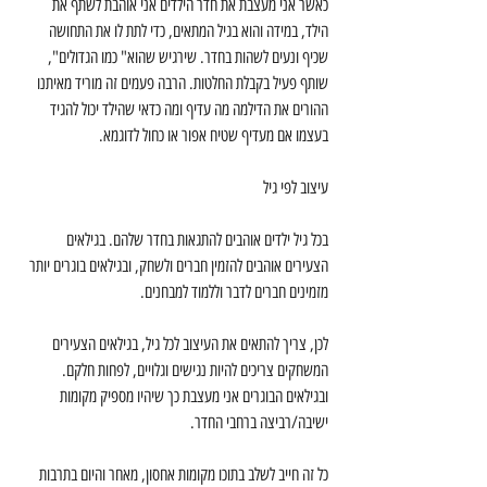
כאשר אני מעצבת את חדר הילדים אני אוהבת לשתף את 
הילד, במידה והוא בגיל המתאים, כדי לתת לו את התחושה 
שכיף ונעים לשהות בחדר. שירגיש שהוא" כמו הגדולים", 
שותף פעיל בקבלת החלטות. הרבה פעמים זה מוריד מאיתנו 
ההורים את הדילמה מה עדיף ומה כדאי שהילד יכול להגיד 
בעצמו אם מעדיף שטיח אפור או כחול לדוגמא.
עיצוב לפי גיל
בכל גיל ילדים אוהבים להתגאות בחדר שלהם. בגילאים 
הצעירים אוהבים להזמין חברים ולשחק, ובגילאים בוגרים יותר 
מזמינים חברים לדבר וללמוד למבחנים.
לכן, צריך להתאים את העיצוב לכל גיל, בגילאים הצעירים 
המשחקים צריכים להיות נגישים וגלויים, לפחות חלקם. 
ובגילאים הבוגרים אני מעצבת כך שיהיו מספיק מקומות 
ישיבה/רביצה ברחבי החדר.
כל זה חייב לשלב בתוכו מקומות אחסון, מאחר והיום בתרבות 