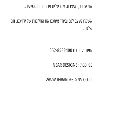
אני ענבר, מעצבת, אדריכלית פנים והום סטיילינג..
אשמח לעצב לכם וביחד איתכם את החלומות של ילדיכם, וגם 
שלכם.
זמינה עבורכם 052-8582400
בפייסבוק: INBAR DESIGNS
WWW.INBARDESIGNS.CO.IL