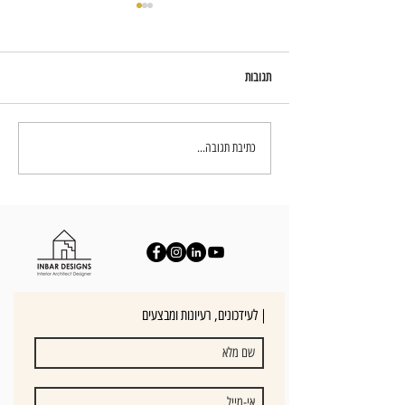
תגובות
עיצוב חדרי שינה - יצירת חוויה בבית
כתיבת תגובה...
לעידכונים, רעיונות ומבצעים |