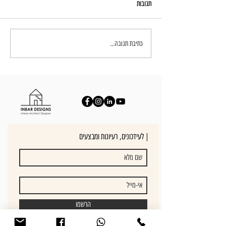
תגובות
עיצוב חדרי שינה - יצירת חוויה בבית
כתיבת תגובה...
לעידכונים, רעיונות ומבצעים |
הרשמו