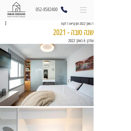
052-8582400
1 באוק׳ 2022
זמן קריאה 1 דקות
שנה טובה - 2021
עודכן:
6 באוק׳ 2022