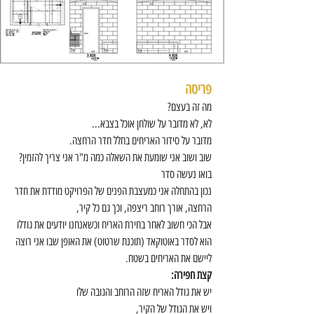
פריסה
מה זה בעצם?
לא, לא מדובר על שולחן אוכל בצבא...
מדובר על סידור האריחים בחלל חדר הרחצה.
שוב ושוב אני שומעת את השאלה כמה מ"ר אני צריך להזמין?
בואו נעשה סדר 
נכון בהתחלה אני כמעצבת הפנים של הפרויקט מודדת את חדר 
הרחצה, אורך רוחב ריצפה, וכך גם כל קיר,
אבל הכי חשוב לאחר בחירת האריח וכשאנחנו יודעים את גודלו
הוא לסדר באוטוקאד (תוכנת שרטוט) את האופן שבו אני רוצה 
ליישם את האריחים בשטח.
קצת חפירה:
יש את גודל האריח שזה הרוחב והגובה שלו 
ויש את הגודל של הקיר,