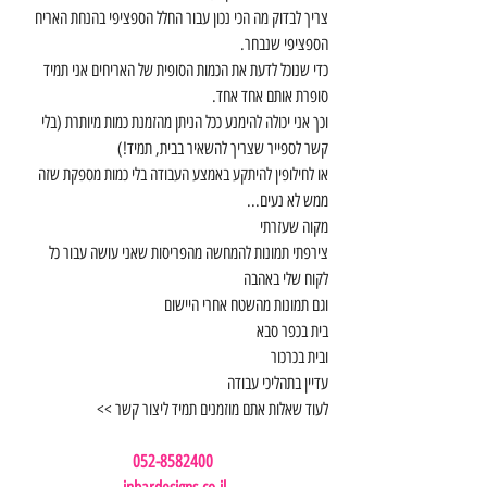
צריך לבדוק מה הכי נכון עבור החלל הספציפי בהנחת האריח 
הספציפי שנבחר.
כדי שנוכל לדעת את הכמות הסופית של האריחים אני תמיד 
סופרת אותם אחד אחד.
וכך אני יכולה להימנע ככל הניתן מהזמנת כמות מיותרת (בלי 
קשר לספייר שצריך להשאיר בבית, תמיד!)
או לחילופין להיתקע באמצע העבודה בלי כמות מספקת שזה 
ממש לא נעים... 
מקוה שעזרתי 
צירפתי תמונות להמחשה מהפריסות שאני עושה עבור כל 
לקוח שלי באהבה 
וגם תמונות מהשטח אחרי היישום 
בית בכפר סבא 
ובית בכרכור
עדיין בתהליכי עבודה 
לעוד שאלות אתם מוזמנים תמיד ליצור קשר >>
052-8582400 