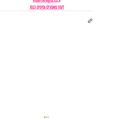
inbardesigns.co.il
לעוד מאמרים וטיפים כנסו 