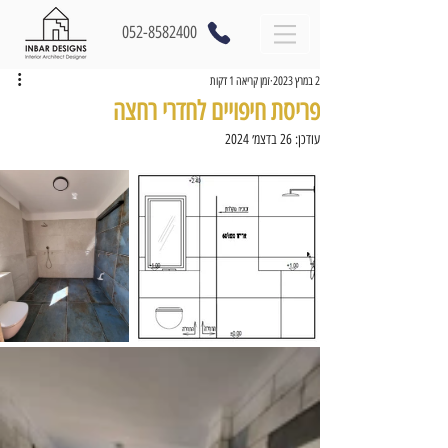
052-8582400
2 במרץ 2023
זמן קריאה 1 דקות
פריסת חיפויים לחדרי רחצה
עודכן:
26 בדצמ׳ 2024