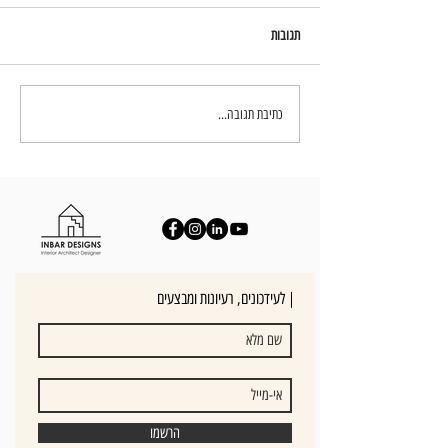
תגובות
עיצוב חדרי שינה - יצירת חוויה בבית
כתיבת תגובה...
לעידכונים, רעיונות ומבצעים |
הרשמו