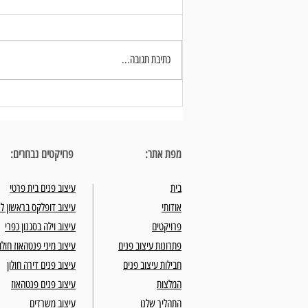
כתיבת תגובה...
חדר הרחצה בחדר השינה - עיצוב פנים נכון
של חללים קטנים למדויקים
מפת אתר:
פרויקטים נבחרים:
בית
עיצוב פנים בית פרטי
אודותי
עיצוב דופלקס בראשון לצ
פרויקטים
עיצוב וילה בסגנון כפרי
פתרונות עיצוב פנים
עיצוב מיני פנטהאוז חולון
חבילות עיצוב פנים
עיצוב פנים דירה חולון
המלצות
עיצוב פנים פנטהאוז
התהליך שלנו
עיצוב משרדים