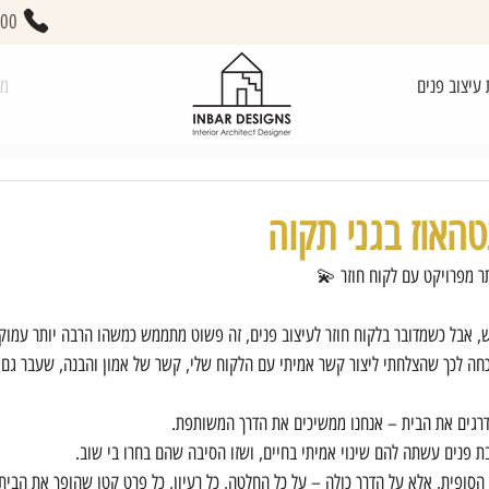
400
 עיצוב פנים
מא
טהאוז בגני תקוה
ר מפרויקט עם לקוח חוזר 💫
ש, אבל כשמדובר בלקוח חוזר לעיצוב פנים, זה פשוט מתממש כמשהו הרבה יותר עמוק.
כחה לכך שהצלחתי ליצור קשר אמיתי עם הלקוח שלי, קשר של אמון והבנה, שעבר גם 
דרגים את הבית – אנחנו ממשיכים את הדרך המשותפת. 
 פנים עשתה להם שינוי אמיתי בחיים, ושזו הסיבה שהם בחרו בי שוב.
הסופית, אלא על הדרך כולה – על כל החלטה, כל רעיון, כל פרט קטן שהופך את הבי