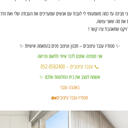
י מבינה עד כמה משמעותי לי לעבוד עם אנשים שמעריכים את העבודה שלי ואת הדרך 
ת את מה שאני עושה.
יקט שתאהבו? צרו קשר !
✨ סטודיו ענבר עיצובים – תכנון ועיצוב פנים בהתאמה אישית! ✨
אני מזמינה אתכם לדבר איתי ולתאם פגישה
ענבר עיצובים – 052-8582400
📞 
אשמח לעצב את בית החלומות שלכם ✨
באהבה ענבר
סטודיו ענבר עיצובים🏡