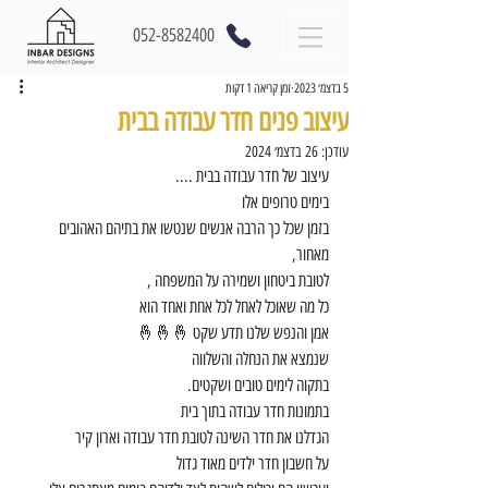
052-8582400
5 בדצמ׳ 2023
זמן קריאה 1 דקות
עיצוב פנים חדר עבודה בבית
עודכן:
26 בדצמ׳ 2024
עיצוב של חדר עבודה בבית ....
בימים טרופים אלו 
בזמן שכל כך הרבה אנשים שנטשו את בתיהם האהובים 
מאחור,
לטובת ביטחון ושמירה על המשפחה ,
כל מה שאוכל לאחל לכל אחת ואחד הוא 
אמן והנפש שלנו תדע שקט 🤞🤞🤞
שנמצא את הנחלה והשלווה
בתקוה לימים טובים ושקטים.
בתמונות חדר עבודה בתוך בית
הגדלנו את חדר השינה לטובת חדר עבודה וארון קיר 
על חשבון חדר ילדים מאוד גדול 