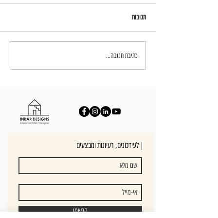
תגובות
עיצוב חדרי שינה - יצירת חוויה בבית
כתיבת תגובה...
לעידכונים, רעיונות ומבצעים |
הרשמו