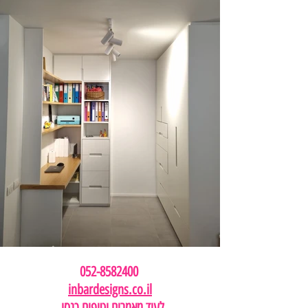
052-8582400 
inbardesigns.co.il
לעוד מאמרים וטיפים כנסו 