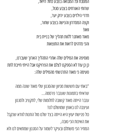
המטבח וכל המבואה בצבע כחול רויאל,
שרותי האורחים בצבע סגול,
חדרי הילדים בצבע ירוק יער,
וקצה המסדרון והנישה בצבע שחור,
וואו!
מאוד מאתגר ללוות תהליך של בניית בית
והכי מדהים לראות את התוצאות
מוסיפה את המילים שלה אחרי התהליך הארוך שעברנו,
כן כן עוד לא הספקנו לצלם את הפרויקט אבל הייתי חייבת לתת 
טעימה כי מאוד התרגשתי מהמילים שלה:
"באתי עם חששות מכיוון שהסגנון שלי מאוד שונה ממה 
שראיתי בתמונות שענבר פרסמה...
ענבר הייתה מאוד קשובה לחלומות שלי, לתקציב ולסגנון 
ועיצבה לנו באופן שמושלם לנו!
כול פגישת יעוץ היא הייתה בצד שלנו מול החנות לוודא שנקבל 
את האיכות הכי טובה,
המחיר הכי משתלם ובעיקר לשמור על הסגנון שמתאים לנו ולא 