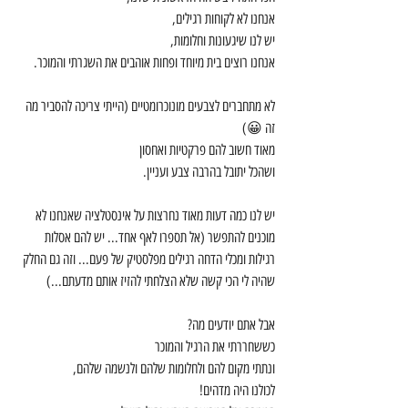
אנחנו לא לקוחות רגילים,
יש לנו שיגעונות וחלומות,
אנחנו רוצים בית מיוחד ופחות אוהבים את השגרתי והמוכר.
לא מתחברים לצבעים מונוכרומטיים (הייתי צריכה להסביר מה 
זה 😀)
מאוד חשוב להם פרקטיות ואחסון
ושהכל יתובל בהרבה צבע ועניין.
יש לנו כמה דעות מאוד נחרצות על אינסטלציה שאנחנו לא 
מוכנים להתפשר (אל תספרו לאף אחד... יש להם אסלות 
רגילות ומכלי הדחה רגילים מפלסטיק של פעם... וזה גם החלק 
שהיה לי הכי קשה שלא הצלחתי להזיז אותם מדעתם...)
אבל אתם יודעים מה?
כששחררתי את הרגיל והמוכר
ונתתי מקום להם ולחלומות שלהם ולנשמה שלהם,
לכולנו היה מדהים!