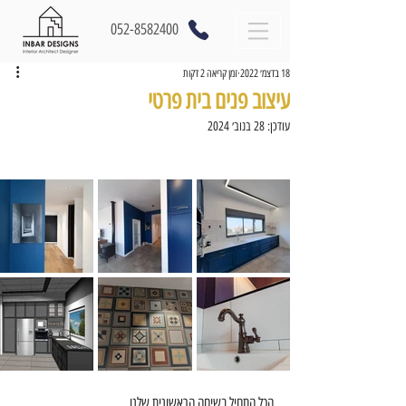
052-8582400
18 בדצמ׳ 2022
זמן קריאה 2 דקות
עיצוב פנים בית פרטי
עודכן:
28 בנוב׳ 2024
הכל התחיל בשיחה הראשונית שלנו,