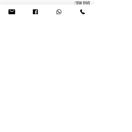
מפת אתר:
בית
אודותי
פרויקטים
פתרונות עיצוב פנים
חבילות עיצוב פנים
המלצות
התהליך שלנו
מאמרים וטיפים
צור קשר
כתבו עלי:
כתבה בוואלה
כתבה בהשקמה חולון
כתבה בנין ודיור - עיצוב מיני פנטהאוז
כתבה בנין ודיור - עיצוב חדרי רחצה