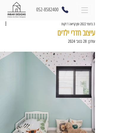
052-8582400
3 בדצמ׳ 2022
זמן קריאה 1 דקות
עיצוב חדרי ילדים
עודכן:
28 בנוב׳ 2024