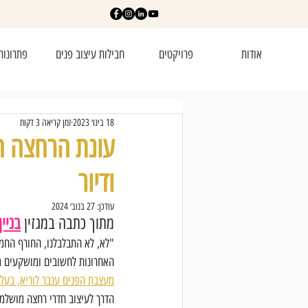
אודות
פרויקטים
חבילות עיצוב פנים
פתרונות
18 בינו׳ 2023
זמן קריאה 3 דקות
עונת הרחצה הח
ודיור
עודכן:
27 בנוב׳ 2024
מתוך כתבה במגזין 
בניין
"לא, לא התבלבלנו, החורף החמ
האחרונות לחשובים ומושקעים מ
מעצבת הפנים ענבר לוריא, בעלת
הדרך לעיצוב חדרי רחצה מושלמי