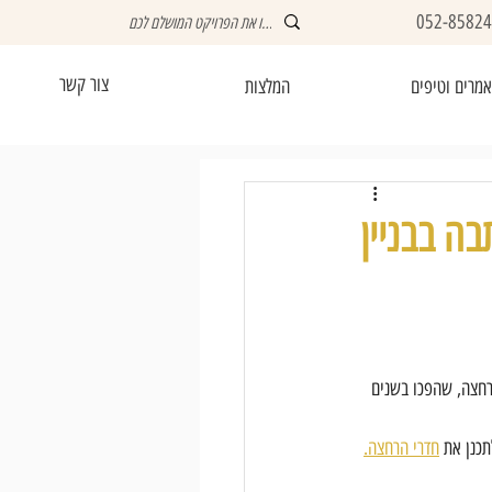
052-8582
צור קשר
מרים וטיפים
המלצות
ה בבניין
רחצה, שהפכו בשנים 
כנן את 
חדרי הרחצה.