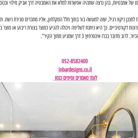
וונטי במקרים של אמבטיות, בהן נרצה שתהיה אפשרות למלא את האמבטיה דרך אביק מילוי ובנו
 לתכנן ניקוז רגיל, שזה למעשה בור בתוך חלל המקלחון, אליו מחברים סגירת רשת. תע
ונות דקורטיביים. כך היא ניתנת לשליפה ויכולה להגיע כמוצר בצורת ריבוע או מוצר בצו
ובר בברז אינטרפוץ 3 דרך שמגיע מתוך הקיר".
052-8582400 
inbardesigns.co.il
לעוד מאמרים וטיפים כנסו 