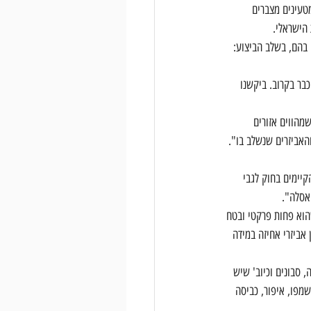
טעינים מצברים 
 הישראלי.
 בהם, בשלב הביצוע: 
בר בקרוב. ביקשנו 
מהווים אזורים 
האביזרים שנשלב בו". 
יימים בחוק לגבי 
אסלה".
שהוא פחות פרקטי ובטח 
אביזרי אחיזה במידה 
עתירים באלמנטים כמו פרפומריה, סבונים וכיוב' שיש 
שמפו, איפור, כביסה 