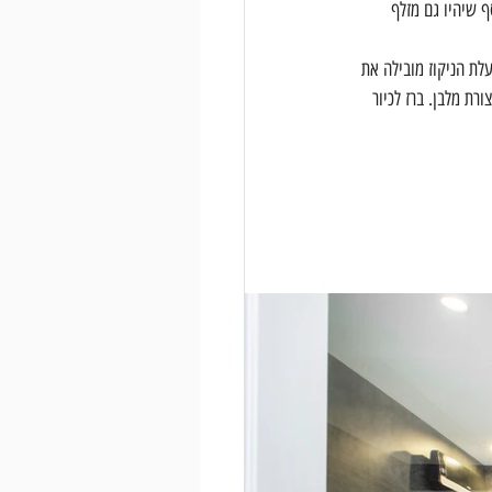
סף שיהיו גם מזלף 
לת הניקוז מובילה את 
רת מלבן. ברז לכיור 