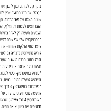
בתוך כך, לעיתים נכון לתכנן את
שונים מאלה של נער מתבגר, הן 
האם רוצים לעשות רק מזלף, האם
הצבעים תעשה רק לאחר בחירת 
"בפרויקטים שלי אני שמה דגש ר
לייצר שתי הדלקות לפחות- אחת 
לוריא מתייחסת בדבריה גם לעני
תעלת ניקוז ארוכה או ריבועית וע
"נתחיל באינטרפוץ- כינוי למנגנ
וכשהיא למעלה המים זורמים. כ
"כשמדובר 
למעשה מוט חיצוני מהקיר, עליו
"אינטרפוץ 4 דרך מש
מחליפים את כיוון יציאת המים.