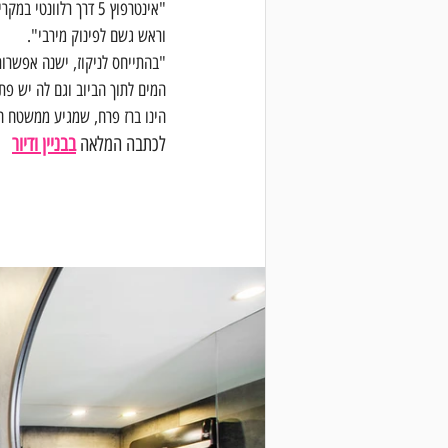
"אינטרפוץ 5 דרך רל
וראש גשם לפינוק מירבי".
"בהתייחס לניקוז, ישנה אפשרות
המים לתוך הביוב וגם לה יש פתר
הינו ברז פרח, שמגיע ממשטח הכיור. לרוב מד
לכתבה המלאה 
בבניין ודיור