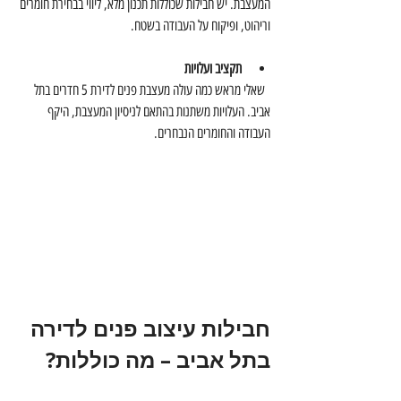
המעצבת. יש חבילות שכוללות תכנון מלא, ליווי בבחירת חומרים 
וריהוט, ופיקוח על העבודה בשטח.
תקציב ועלויות
  שאלי מראש כמה עולה מעצבת פנים לדירת 5 חדרים בתל 
אביב. העלויות משתנות בהתאם לניסיון המעצבת, היקף 
העבודה והחומרים הנבחרים.
חבילות עיצוב פנים לדירה 
בתל אביב – מה כוללות?