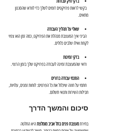
בדקי תיק עבודות
  בקשי לראות פרויקטים דומים לשלך כדי לוודא שהסגנון 
מתאים.
שאלי על תהליך העבודה
  הביני איך המעצבת מנהלת את הפרויקט, כמה זמן הוא צפוי 
לקחת ואילו שלבים כלולים.
בדקי זמינות
  ודאי שהמעצבת זמינה לעבודה בפרויקט שלך בזמן הרצוי.
הסכמי עבודה ברורים
  חתמי על חוזה שיכלול את כל הפרטים: לוחות זמנים, עלויות, 
חבילות השירות ותנאי תשלום.
סיכום והמשך הדרך
בחירת 
מעצבת פנים בתל אביב מומלצת
 היא החלטה 
שמשפיעה על איכות החיים בביתך. חשוב להשקיע בבחירת 