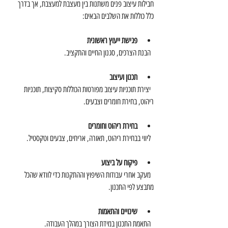
חבילות עיצוב פנים משתנות בין מעצבת למעצבת, אך בדרך 
כלל כוללות את השלבים הבאים:
פגישת ייעוץ ראשונית
  הבנת הצרכים, סגנון החיים והתקציב.
תכנון ועיצוב
  יצירת תוכניות עיצוב מפורטות הכוללות סקיצות, תוכניות 
ריהוט, בחירת חומרים וצבעים.
בחירת ריהוט וחומרים
  ליווי בבחירת ריהוט, תאורה, אריחים, צבעים וטקסטיל.
פיקוח על ביצוע
  מעקב אחרי עבודות השיפוץ וההתקנות כדי לוודא שהכל 
מתבצע לפי התכנון.
שינויים והתאמות
  התאמת התכנון במידת הצורך במהלך העבודה.