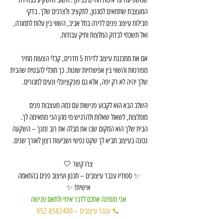
המעצבת שתתאים לסגנון, לתקציב ולצרכים שלך. בדקי 
חבילות עיצוב פנים לדירה בתל אביב, השווי בין עלות לתמורה, 
ואל תשכחי לבדוק המלצות ותיק עבודות.
אם את מתכננת עיצוב לדירת 5 חדרים, קבלי הצעות מחיר 
מפורטות והשווי בין אפשרויות שונות. כך תוכלי להבטיח שהבית 
שלך יהיה לא רק יפה, אלא גם פונקציונלי ונעים למגורים.
השלב הבא הוא לקבוע פגישות עם כמה מעצבות פנים 
מומלצות, לשאול שאלות ולהרגיש מי מהן הכי מתאימה לך. 
הבית שלך הוא המקום שבו את מבלה את רוב זמנך – השקעה 
נכונה בעיצוב תביא לך שקט נפשי ושביעות רצון לאורך שנים.
צרו קשר 🤍
✨ סטודיו ענבר עיצובים – תכנון ועיצוב פנים בהתאמה 
אישית! ✨
אני מזמינה אתכם לדבר איתי ולתאם פגישה
📞 ענבר עיצובים – 052-8582400