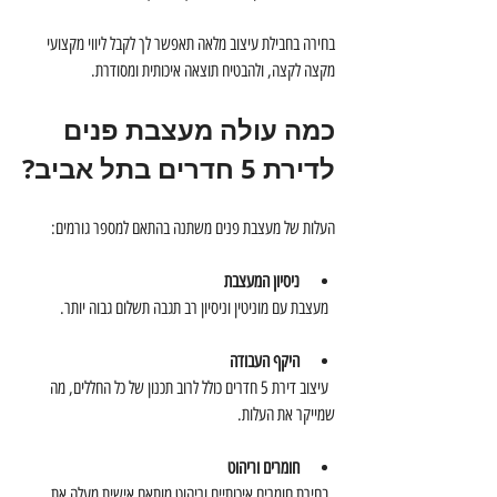
בחירה בחבילת עיצוב מלאה תאפשר לך לקבל ליווי מקצועי 
מקצה לקצה, ולהבטיח תוצאה איכותית ומסודרת.
כמה עולה מעצבת פנים 
לדירת 5 חדרים בתל אביב?
העלות של מעצבת פנים משתנה בהתאם למספר גורמים:
ניסיון המעצבת
  מעצבת עם מוניטין וניסיון רב תגבה תשלום גבוה יותר.
היקף העבודה
  עיצוב דירת 5 חדרים כולל לרוב תכנון של כל החללים, מה 
שמייקר את העלות.
חומרים וריהוט
  בחירת חומרים איכותיים וריהוט מותאם אישית מעלה את 