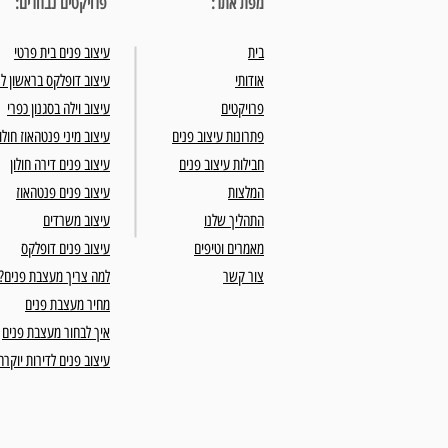
מפת אתר:
פרויקטים נבחרים:
בית
עיצוב פנים בית פרטי
אודותי
עיצוב דופלקס בראשון לצ
פרויקטים
עיצוב וילה בסגנון כפרי
פתרונות עיצוב פנים
עיצוב מיני פנטהאוז חולון
חבילות עיצוב פנים
עיצוב פנים דירה חולון
המלצות
עיצוב פנים פנטהאוז
התהליך שלנו
עיצוב משרדים
מאמרים וטיפים
עיצוב פנים דופלקס
צור קשר
למה צריך מעצבת פנים?
מחיר מעצבת פנים
איך לבחור מעצבת פנים
עיצוב פנים לדירות יוקרה