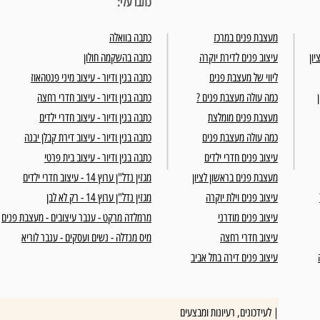
כתבו עלי:
מעצבת פנים במרכז
כתבה בוואלה
יון
עיצוב פנים לדירת יוקרה
כתבה בהשקמה חולון
ליווי של מעצבת פנים
כתבה בנין ודיור - עיצוב מיני פנטהאוז
כמה עולה מעצבת פנים ?
כתבה בנין ודיור - עיצוב חדרי רחצה
מעצבת פנים מומלצת
כתבה בנין ודיור - עיצוב חדרי ילדים
כמה עולה מעצבת פנים
כתבה בנין ודיור - עיצוב דירת קבלן יבנה
עיצוב פנים חדרי ילדים
כתבה בנין ודיור - עיצוב בית פרטי
מעצבת פנים בראשון לציון
מגזין נדל"ן ערוץ 14 - עיצוב חדרי ילדים
עיצוב פנים וילת יוקרה
מגזין נדל"ן ערוץ 14 - רק לא לבן
עיצוב פנים מודרני
מרמלדה מרקט - ענבר עיצובים - מעצבת פנים
עיצוב חדרי רחצה
מיס מנדלה - נשים ועסקים - ענבר לוריא
עיצוב פנים דירה בתל אביב
לעידכונים, רעיונות ומבצעים |