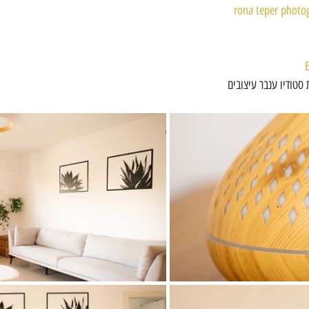
E
 סטודיו ענבר עיצובים