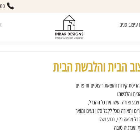
400
 עיצוב פנים
מא
צוב הבית והלבשת הבית
הריסת קירות והוצאת ריצופים וחיפויים
הבית והלבשתו
צבע וצורה יעשו את כל ההבדל,
ים ותאורה נוכל לקבל סלון נעים ומואר
ל מראה נקי, רגוע ושלו 
ף ואנרגיה טובה