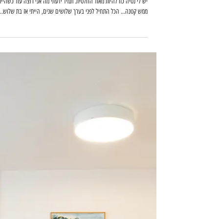
זמן קריאה 2 דקות
יש לי נטיה כזו
יש לי נטיה כזו להיות מאוד החלטית. תמיד ידעתי מה אני רוצה עוד כשהיית
ממש קטנה... הכל התחיל לפני בערך שלושים שנים, הייתי אז בת שלוש...