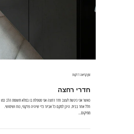
זמן קריאה 1 דקות
חדרי רחצה
כאשר אני ניגשת לעצב חדר רחצה אני 