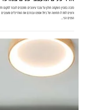
זמן קריאה 1 דקות
אדריכלים ומעצבי פנים במרכז
כתבה במגזין השקמה חולון על ענבר עיצובים: מתכננים לעבור למקום חד
ורוצים לתת לו תחושה של בית? אספנו עבורכם את האדריכלים ומעצבים
הפנים הכי...