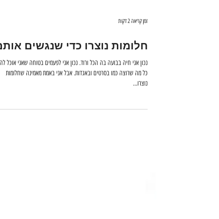
זמן קריאה 2 דקות
חלומות נוצרו כדי שנגשים אותם
נכון אני חיה בבועה בה הכל ורוד. נכון אני לפעמים בטוחה שאני אוכל לה
כל מה שרוצה כמו בסרטים ובאגדות. אבל אני באמת מאמינה שחלומות
נוצרו...