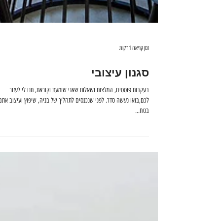
זמן קריאה 1 דקות
סגנון עיצובי
בעקבות פוסטים, המלצות ושאלות שאני שומעת וקוראת, תנו לי לעזור
לכם,בואו נעשה סדר. לפני שנכנסים לתהליך של בניה, שיפוץ ועיצוב אתם
בטח...