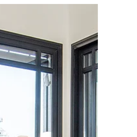
חלל אחר בבית. היכן למקם כל אביזר כדי שיהיה פרקטי, נוח ושימושי.
ממיקום...