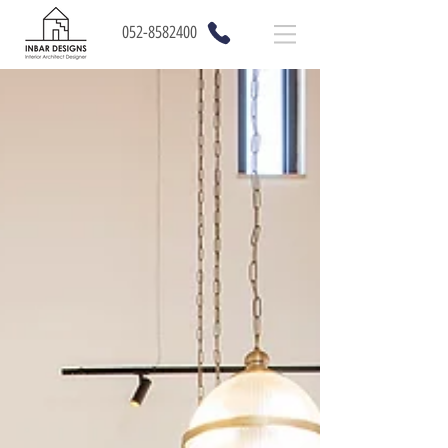
052-8582400